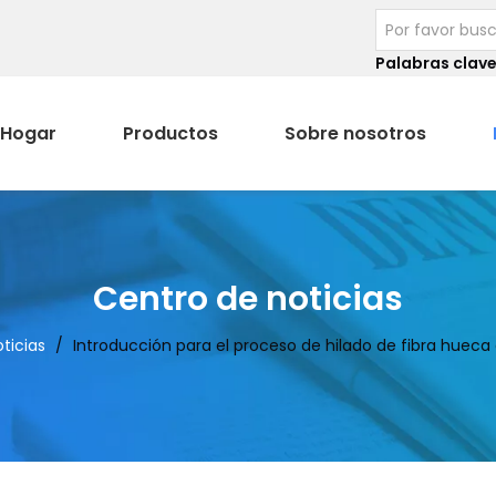
Palabras clave
Hogar
Productos
Sobre nosotros
Centro de noticias
ticias
/
Introducción para el proceso de hilado de fibra hueca 