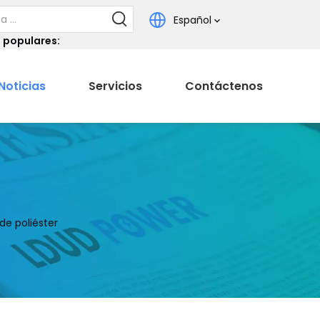
Español
 populares:
Noticias
Servicios
Contáctenos
de poliéster