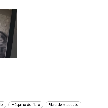
do
Máquina de fibra
Fibra de mascota