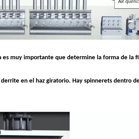
ria es muy importante que determine la forma de la f
errite en el haz giratorio. Hay spinnerets dentro de