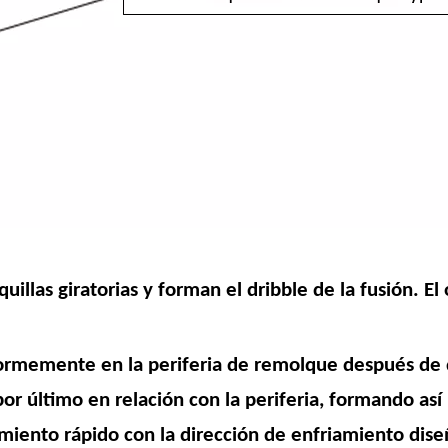
uillas giratorias y forman el dribble de la fusión. El 
formemente en la periferia de remolque después de q
a por último en relación con la periferia, formando as
amiento rápido con la dirección de enfriamiento dis