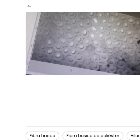
Fibra hueca
Fibra básica de poliéster
Hila