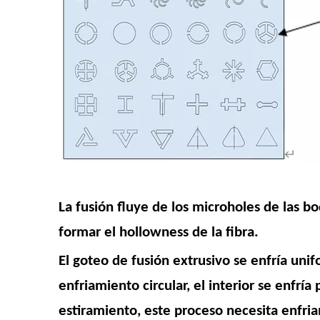
La fusión fluye de los microholes de las boq
formar el hollowness de la fibra.
El goteo de fusión extrusivo se enfría uni
enfriamiento circular, el interior se enfrí
estiramiento, este proceso necesita enfri