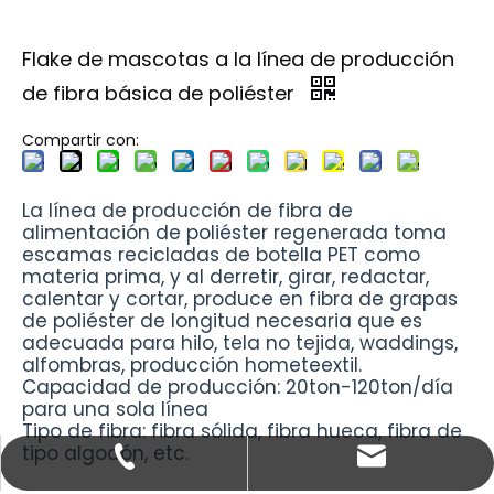
Flake de mascotas a la línea de producción
de fibra básica de poliéster
Compartir con:
La línea de producción de fibra de
alimentación de poliéster regenerada toma
escamas recicladas de botella PET como
materia prima, y ​​al derretir, girar, redactar,
calentar y cortar, produce en fibra de grapas
de poliéster de longitud necesaria que es
adecuada para hilo, tela no tejida, waddings,
alfombras, producción hometeextil.
Capacidad de producción: 20ton-120ton/día
para una sola línea
Tipo de fibra: fibra sólida, fibra hueca, fibra de
tipo algodón, etc.
psfmachine@aliyun.com
0086-18151583592